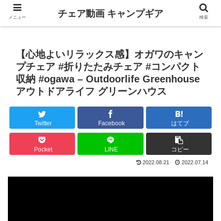
チェア動画 キャンプギア
メニュー
検索
【心地よいリラックス感】オガワのキャン
プチェア #折りたたみチェア #コンパクト
収納 #ogawa – Outdoorlife Greenhouse
アウトドアライフ グリーンハウス
Twitter
Facebook
はてブ
Pocket
LINE
コピー
2022.08.21
2022.07.14