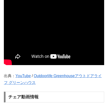
出典：
YouTube
/
Outdoorlife Greenhouseアウトドアライ
フ グリーンハウス
チェア動画情報