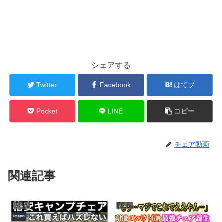
シェアする
Twitter
Facebook
はてブ
Pocket
LINE
コピー
チェア動画
関連記事
チェア
チェア